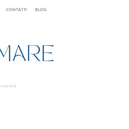
CONTATTI
BLOG
 MARE
i (Livorno)